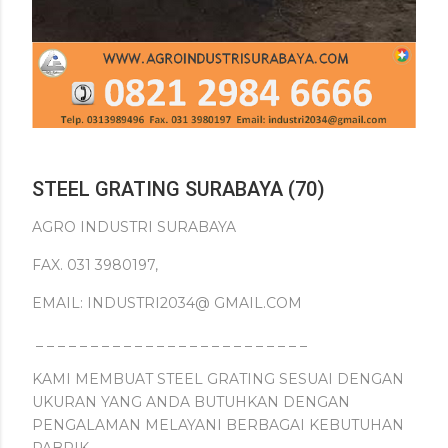
STEEL GRATING SURABAYA (70)
AGRO INDUSTRI SURABAYA
FAX. 031 3980197,
EMAIL: INDUSTRI2034@ GMAIL.COM
_ _ _ _ _ _ _ _ _ _ _ _ _ _ _ _ _ _ _ _ _ _ _ _ _
KAMI MEMBUAT STEEL GRATING SESUAI DENGAN
UKURAN YANG ANDA BUTUHKAN DENGAN
PENGALAMAN MELAYANI BERBAGAI KEBUTUHAN