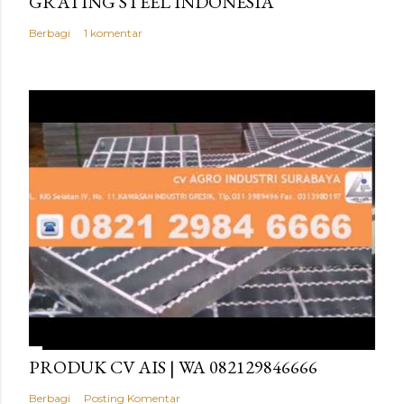
GRATING STEEL INDONESIA
Berbagi
1 komentar
PRODUK CV AIS | WA 082129846666
Berbagi
Posting Komentar