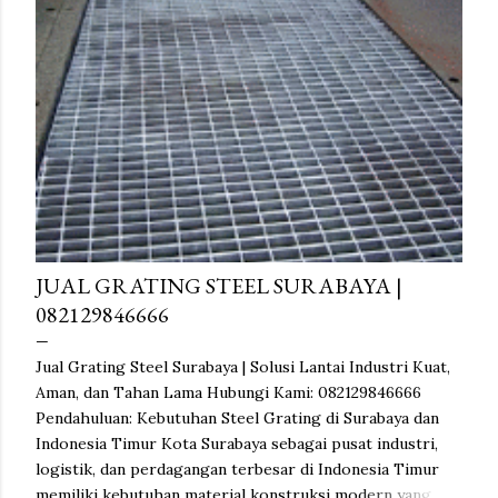
JUAL GRATING STEEL SURABAYA |
082129846666
Jual Grating Steel Surabaya | Solusi Lantai Industri Kuat,
Aman, dan Tahan Lama Hubungi Kami: 082129846666
Pendahuluan: Kebutuhan Steel Grating di Surabaya dan
Indonesia Timur Kota Surabaya sebagai pusat industri,
logistik, dan perdagangan terbesar di Indonesia Timur
memiliki kebutuhan material konstruksi modern yang