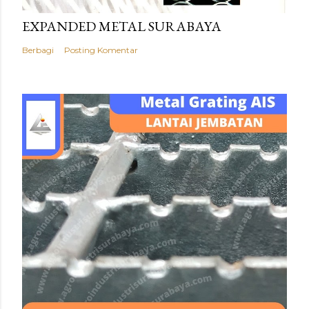
EXPANDED METAL SURABAYA
Berbagi
Posting Komentar