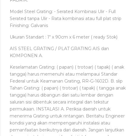
PABRIK.
Model Steel Grating: - Serated Kombinasi Ulir - Full
Serated tanpa Ulir - Rata kombinasi atau full plat strip
Finishing: Galvanis
Ukuran Standart : 1" x 90cm x 6 meter ( ready Stok)
AIS STEEL GRATING / PLAT GRATING AIS dan
KOMPONEN A.
Keselamatan Grating: ( papan) ( trotoar) ( tapak) ( anak
tangga) harus memenuhi atau melampaui Standar
Federal untuk Keamanan Grating, RR-G-1602D. B. slip
Tahan Grating: ( papan) ( trotoar) ( tapak) ( tangga anak
tangga) harus dibangun dari satu lembar dengan
saluran sisi dibentuk secara integral dan tekstur
permukaan. INSTALASI A. Periksa daerah untuk
menerima Grating untuk rintangan. Beritahu Engineer
kondisi yang akan mempengaruhi instalasi atau
pemanfaatan berikutnya dari daerah. Jangan lanjutkan