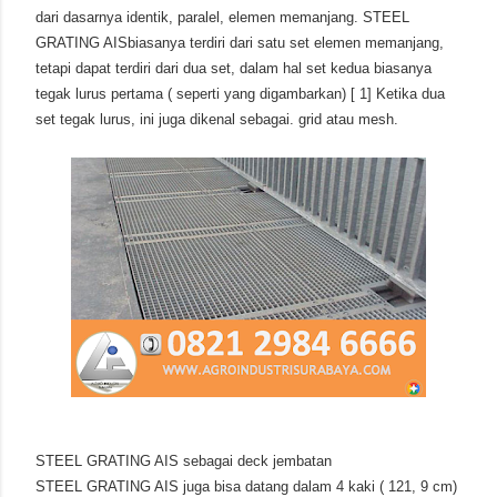
dari dasarnya identik, paralel, elemen memanjang. STEEL
GRATING AISbiasanya terdiri dari satu set elemen memanjang,
tetapi dapat terdiri dari dua set, dalam hal set kedua biasanya
tegak lurus pertama ( seperti yang digambarkan) [ 1] Ketika dua
set tegak lurus, ini juga dikenal sebagai. grid atau mesh.
STEEL GRATING AIS sebagai deck jembatan
STEEL GRATING AIS juga bisa datang dalam 4 kaki ( 121, 9 cm)