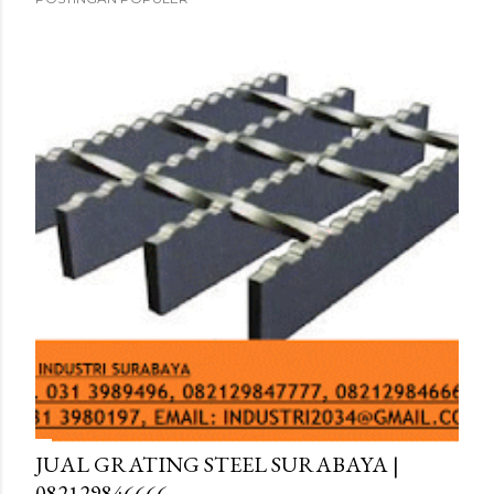
JUAL GRATING STEEL SURABAYA |
082129846666