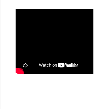
Artikel Tagline:
#jualgratingsurabaya