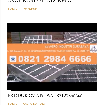
GRATING STEEL INDONESIA
Berbagi
1 komentar
PRODUK CV AIS | WA 082129846666
Berbagi
Posting Komentar