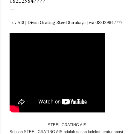
082129847777
cv AIS | Divisi Grating Steel Surabaya | wa 082129847777
STEEL GRATING AIS
Sebuah STEEL GRATING AIS adalah setiap koleksi teratur spasi