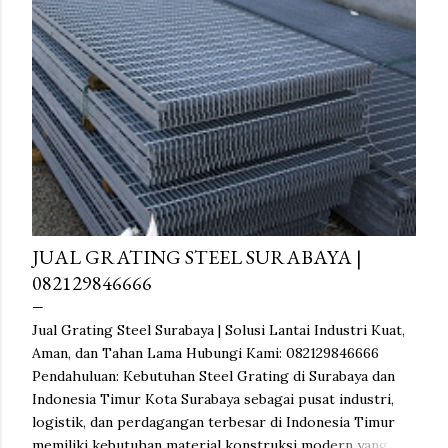
JUAL GRATING STEEL SURABAYA |
082129846666
Jual Grating Steel Surabaya | Solusi Lantai Industri Kuat,
Aman, dan Tahan Lama Hubungi Kami: 082129846666
Pendahuluan: Kebutuhan Steel Grating di Surabaya dan
Indonesia Timur Kota Surabaya sebagai pusat industri,
logistik, dan perdagangan terbesar di Indonesia Timur
memiliki kebutuhan material konstruksi modern yang