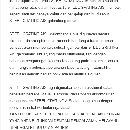
itu bar tajam. Jika grafik STEEL GRATING AIS adalah sinusoidal
( lihat panel atas dalam ilustrasi) , STEEL GRATING AIS tampak
seperti satu set cahaya kabur dan bar gelap dan itu disebut
STEEL GRATING AIS gelombang sinus.
STEEL GRATING AIS gelombang sinus digunakan secara
ekstensif dalam optik untuk menentukan fungsi transfer lensa.
Lensa A akan membentuk sebuah gambar dari STEEL GRATING
AIS gelombang sinus yang masih sinusoidal, tapi dengan
beberapa pengurangan kontras tergantung pada frekuensi spasial
dan mungkin beberapa perubahan fase. Cabang matematika
berurusan dengan bagian optik adalah analisis Fourier.
STEEL GRATING AIS juga digunakan secara ekstensif dalam
penelitian persepsi visual. Campbell dan Robson dipromosikan
menggunakan STEEL GRATING AISgelombang sinus dengan
menyatakan bahwa berkinerja visual.
KAMI MEMBUAT STEEL GRATING SESUAI DENGAN UKURAN
YANG ANDA BUTUHKAN DENGAN PENGALAMAN MELAYANI
BERBAGAI KEBUTUHAN PABRIK.