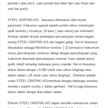
periode ( atau pitch, yaitu jumlah dari lebar dari satu hitam dan
satu bar putih) .
STEEL GRATING AIS biasanya ditentukan oleh empat
parameter. Frekuensi spasial adalah jumlah siklus menempati
jarak tertentu ( misalnya, 10 baris [ atau siklus] per milimeter) .
Kontras adalah ukuran perbedaan pencahayaan antara bagian
terang STEEL GRATING AIS dan bagian gelap. Hal ini biasanya
dinyatakan sebagai Michelson kontras: [ 2] luminance maksimum
minus pencahayaan minimum dibagi dengan pencahayaan yang
maksimal ditambah pencahayaan minimal. Fase adalah posisi
grafik relatif terhadap beberapa posisi standar. Hal ini biasanya
diukur dalam derajat ( 0-360 untuk satu siklus lengkap) atau
dalam radian ( 2À untuk satu siklus lengkap) . Orientasi adalah
sudut STEEL GRATING AISmembuat dengan beberapa orientasi
standar ( seperti sumbu y dalam gambar) . Hal ini juga biasanya
diukur dalam derajat atau dalam radian.
Elemen STEEL GRATING AIS dapat memiliki luminances selain