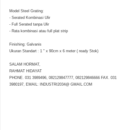
Model Steel Grating:
- Serated Kombinasi Ulir
- Full Serated tanpa Ulir
- Rata kombinasi atau full plat strip
Finishing: Galvanis
Ukuran Standart : 1 " x 90cm x 6 meter ( ready Stok)
SALAM HORMAT,
RAHMAT HIDAYAT
PHONE. 031 3989496, 082129847777, 082129846666 FAX. 031
3980197, EMAIL: INDUSTRI2034@ GMAIL.COM