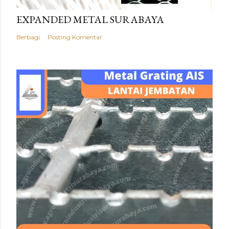
EXPANDED METAL SURABAYA
Berbagi
Posting Komentar