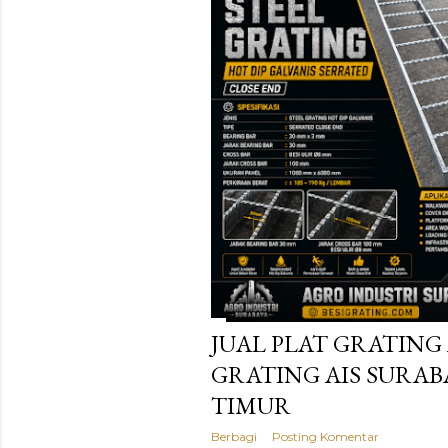
JUAL PLAT GRATING A
GRATING AIS SURABA
TIMUR
Berbagi
Posting Komentar